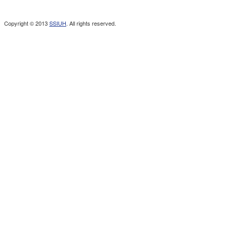
Copyright © 2013
SSIUH
. All rights reserved.