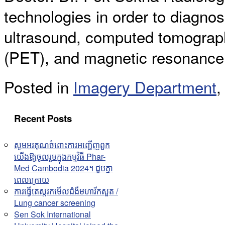
technologies in order to diagno
ultrasound, computed tomograph
(PET), and magnetic resonance
Posted in
Imagery Department
Recent Posts
សូមអរគុណចំពោះការអញ្ជើញពួក
យើងឱ្យចូលរួមក្នុងកម្មវិធី Phar-
Med Cambodia 2024។ ជួបគ្នា
ពេលក្រោយ
ការធ្វើតេស្តរកមើលជំងឺមហារីកសួត /
Lung cancer screening
Sen Sok International