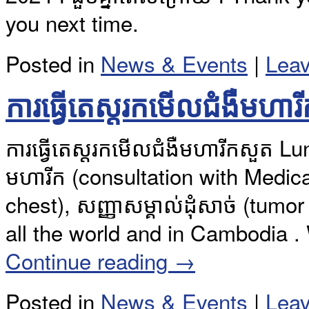
you next time.
Posted in
News & Events
|
Lea
ការធ្វើតេស្តរកមើលជំងឺមហ
ការធ្វើតេស្តរកមើលជំងឺមហារីកសួត Lu
មហារីក (consultation with Medica
chest), សញ្ញាសម្គាល់ដុំសាច់ (tu
all the world and in Cambodia 
Continue reading
→
Posted in
News & Events
|
Lea