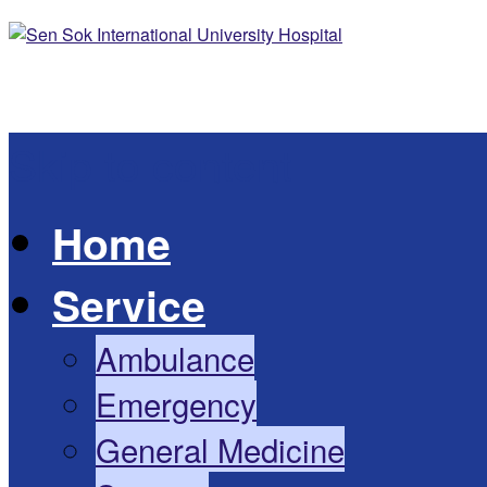
Skip to content
Home
Service
Ambulance
Emergency
General Medicine