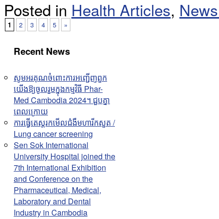
Posted in
Health Articles
,
News
1
2
3
4
5
»
Recent News
សូមអរគុណចំពោះការអញ្ជើញពួក
យើងឱ្យចូលរួមក្នុងកម្មវិធី Phar-
Med Cambodia 2024។ ជួបគ្នា
ពេលក្រោយ
ការធ្វើតេស្តរកមើលជំងឺមហារីកសួត /
Lung cancer screening
Sen Sok International
University Hospital joined the
7th International Exhibition
and Conference on the
Pharmaceutical, Medical,
Laboratory and Dental
Industry in Cambodia