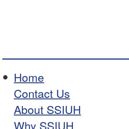
Home
Contact Us
About SSIUH
Why SSIUH