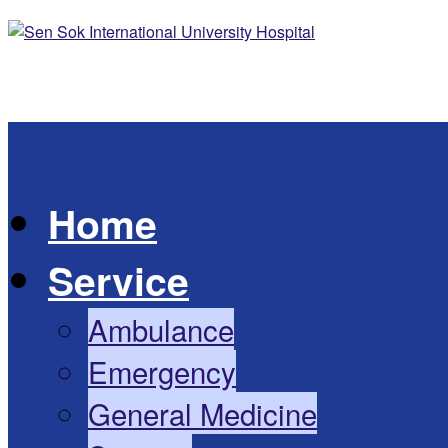
Skip to content
Home
Service
Ambulance
Emergency
General Medicine