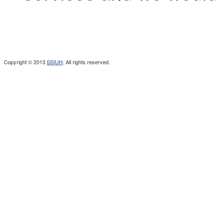
Copyright © 2013
SSIUH
. All rights reserved.